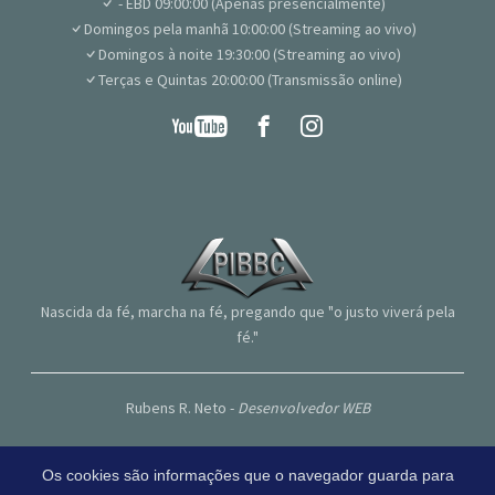
- EBD 09:00:00 (Apenas presencialmente)
Domingos pela manhã 10:00:00 (Streaming ao vivo)
Domingos à noite 19:30:00 (Streaming ao vivo)
Terças e Quintas 20:00:00 (Transmissão online)
Nascida da fé, marcha na fé, pregando que "o justo viverá pela
fé."
Rubens R. Neto -
Desenvolvedor WEB
Os cookies são informações que o navegador guarda para